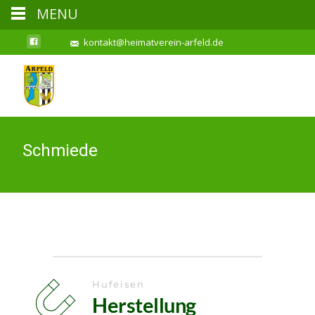
MENU
kontakt@heimatverein-arfeld.de
Schmiede
Hufeisen 
Herstellung 