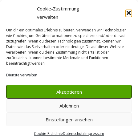
Cookie-Zustimmung
verwalten
Um dir ein optimales Erlebnis zu bieten, verwenden wir Technologien
wie Cookies, um Geräteinformationen zu speichern und/oder darauf
zuzugreifen. Wenn du diesen Technologien zustimmst, können wir
Search
Daten wie das Surfverhalten oder eindeutige IDs auf dieser Website
for:
verarbeiten. Wenn du deine Zustimmung nicht erteilst oder
zurückziehst, können bestimmte Merkmale und Funktionen
Rechtliches
beeinträchtigt werden.
Dienste verwalten
Impressum
Datenschutz
Akzeptieren
Cookierichtlinien
Ablehnen
Einstellungen ansehen
Copyright © Heimatverein Arfeld
Cookie-Richtlinie
Datenschutz
Impressum