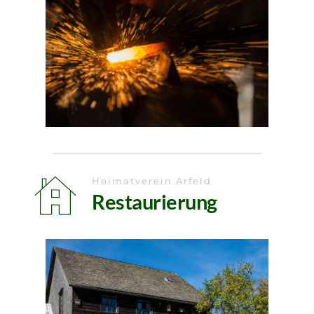
Heimatverein Arfeld
Restaurierung