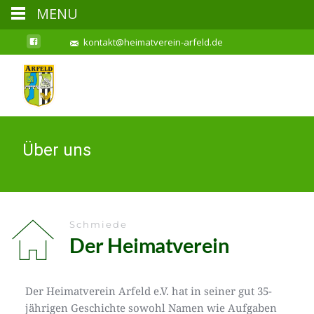
MENU
kontakt@heimatverein-arfeld.de
Über uns
Schmiede
Der Heimatverein 
Der Heimatverein Arfeld e.V. hat in seiner gut 35-
jährigen Geschichte sowohl Namen wie Aufgaben 