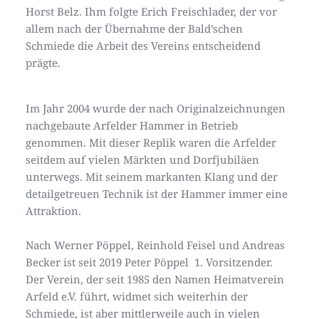
Horst Belz. Ihm folgte Erich Freischlader, der vor 
allem nach der Übernahme der Bald’schen 
Schmiede die Arbeit des Vereins entscheidend 
prägte.
Im Jahr 2004 wurde der nach Originalzeichnungen 
nachgebaute Arfelder Hammer in Betrieb 
genommen. Mit dieser Replik waren die Arfelder 
seitdem auf vielen Märkten und Dorfjubiläen 
unterwegs. Mit seinem markanten Klang und der 
detailgetreuen Technik ist der Hammer immer eine 
Attraktion.
Nach Werner Pöppel, Reinhold Feisel und Andreas 
Becker ist seit 2019 Peter Pöppel  1. Vorsitzender.  
Der Verein, der seit 1985 den Namen Heimatverein 
Arfeld e.V. führt, widmet sich weiterhin der 
Schmiede, ist aber mittlerweile auch in vielen 