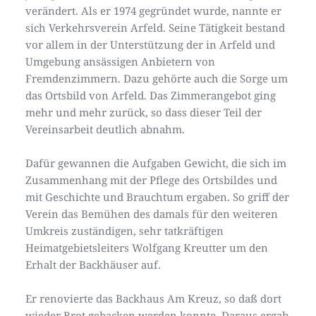
verändert. Als er 1974 gegründet wurde, nannte er 
sich Verkehrsverein Arfeld. Seine Tätigkeit bestand 
vor allem in der Unterstützung der in Arfeld und 
Umgebung ansässigen Anbietern von 
Fremdenzimmern. Dazu gehörte auch die Sorge um 
das Ortsbild von Arfeld. Das Zimmerangebot ging 
mehr und mehr zurück, so dass dieser Teil der 
Vereinsarbeit deutlich abnahm.
Dafür gewannen die Aufgaben Gewicht, die sich im 
Zusammenhang mit der Pflege des Ortsbildes und 
mit Geschichte und Brauchtum ergaben. So griff der 
Verein das Bemühen des damals für den weiteren 
Umkreis zuständigen, sehr tatkräftigen 
Heimatgebietsleiters Wolfgang Kreutter um den 
Erhalt der Backhäuser auf. 
Er renovierte das Backhaus Am Kreuz, so daß dort 
wieder Brot gebacken werden konnte. Daraus ergab 